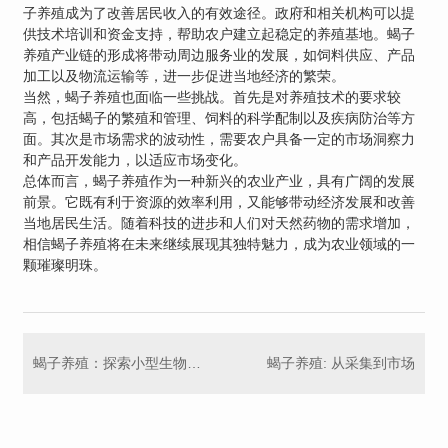
子养殖成为了改善居民收入的有效途径。政府和相关机构可以提
供技术培训和资金支持，帮助农户建立起稳定的养殖基地。蝎子
养殖产业链的形成将带动周边服务业的发展，如饲料供应、产品
加工以及物流运输等，进一步促进当地经济的繁荣。
当然，蝎子养殖也面临一些挑战。首先是对养殖技术的要求较
高，包括蝎子的繁殖和管理、饲料的科学配制以及疾病防治等方
面。其次是市场需求的波动性，需要农户具备一定的市场洞察力
和产品开发能力，以适应市场变化。
总体而言，蝎子养殖作为一种新兴的农业产业，具有广阔的发展
前景。它既有利于资源的效率利用，又能够带动经济发展和改善
当地居民生活。随着科技的进步和人们对天然药物的需求增加，
相信蝎子养殖将在未来继续展现其独特魅力，成为农业领域的一
颗璀璨明珠。
蝎子养殖：探索小型生物产业的新机遇
蝎子养殖: 从采集到市场