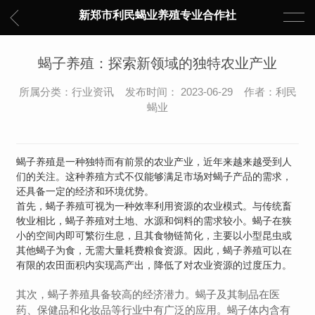
新郑市利民蝎业养殖专业合作社
蝎子养殖：探索新领域的独特农业产业
所属分类：行业资讯 发布时间： 2023-06-29 作者：利民
蝎业
蝎子养殖是一种独特而有前景的农业产业，近年来越来越受到人
们的关注。这种养殖方式不仅能够满足市场对蝎子产品的需求，
还具备一定的经济和环境优势。
首先，蝎子养殖可视为一种效率利用资源的农业模式。与传统畜
牧业相比，蝎子养殖对土地、水源和饲料的需求较小。蝎子在狭
小的空间内即可繁衍生息，且其食物链简化，主要以小型昆虫或
其他蝎子为食，无需大量耗费粮食资源。因此，蝎子养殖可以在
有限的农田面积内实现高产出，降低了对农业资源的过度压力。
其次，蝎子养殖具备较高的经济潜力。蝎子及其制品在医
药、保健品和化妆品等行业中有广泛的应用。蝎子体内含有