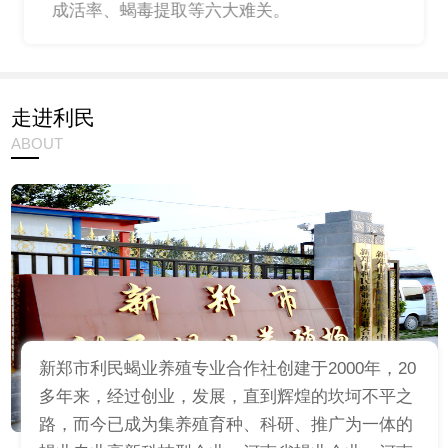
成活率、蝎毒提取等六大难关。
走进利民
ABOUT
新郑市利民蝎业养殖专业合作社创建于2000年，20
多年来，经过创业，发展，直到辉煌的坎坷不平之
路，而今已成为集养殖育种、科研、推广为一体的