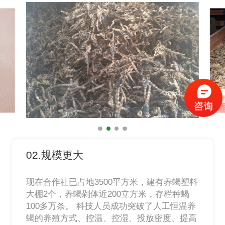
02.规模更大
现在合作社已占地3500平方米，建有养蝎塑料
大棚2个，养蝎剁体近200立方米，存栏种蝎
100多万条。 科技人员成功突破了人工恒温养
蝎的养殖方式、控温、控湿、投放密度、提高