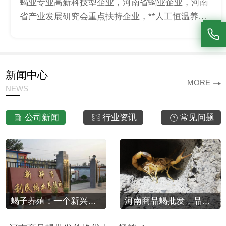
蝎业专业高新科技型企业，河南省蝎业企业，河南
省产业发展研究会重点扶持企业，**人工恒温养蝎
技术企业。
新闻中心
MORE
NEWS
公司新闻
行业资讯
常见问题
蝎子养殖：一个新兴的农业领域
河南商品蝎批发，品质 ，价格实惠！