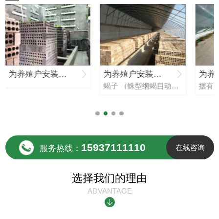
为养殖户安装的蝎子养殖生产基地
为养殖户安装的蝎子养殖生产基地
蝎子 （蛛型纲蝎目动物统称）俗称蝎子，也称全蝎，全虫，是我国传统的中药材，有镇痉、止痛、**等功能。属野生动物类，常寄居山坡，墙缝，土穴等潮湿阴凉处在**各地蝎的种类及分布很多，也具有不同的形态学，生...
15937111110
在线咨询
服务热线：
选择我们的理由
ADVANTAGE