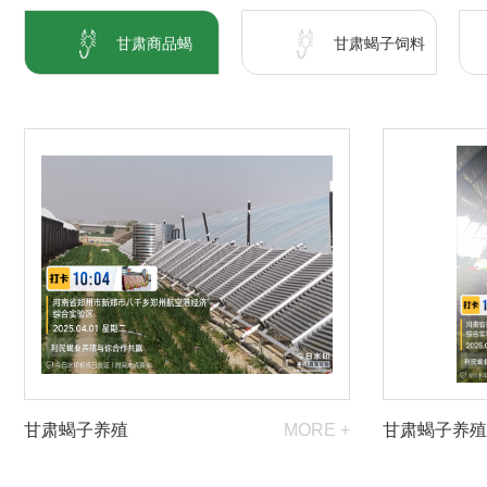
甘肃商品蝎
甘肃蝎子饲料
甘肃蝎子养殖
MORE +
甘肃蝎子养殖