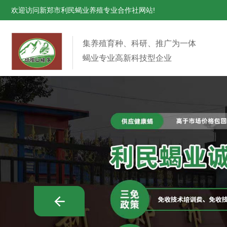
欢迎访问新郑市利民蝎业养殖专业合作社网站!
集养殖育种、科研、推广为一体
蝎业专业高新科技型企业