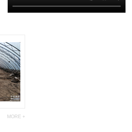
MORE +