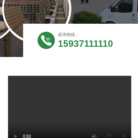
咨询热线：
15937111110