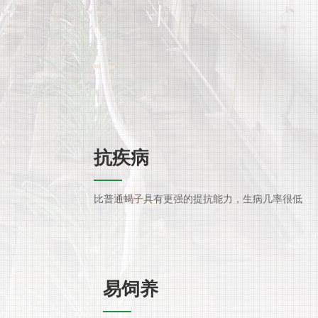
抗疾病
比普通蝎子具有更强的提抗能力，生病几率很低
易饲养