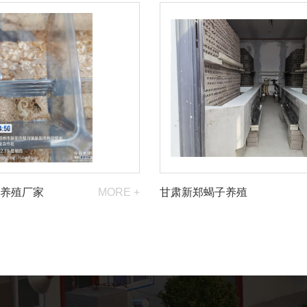
养殖厂家
MORE +
甘肃新郑蝎子养殖