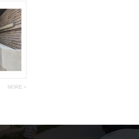
MORE +