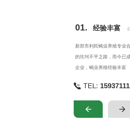
01.
经验丰富
E
新郑市利民蝎业养殖专业合
的坎坷不平之路，而今已
企业，蝎业养殖经验丰富
TEL:
15937111