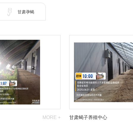
甘肃孕蝎
MORE +
甘肃蝎子养殖中心