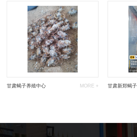
甘肃蝎子养殖中心
MORE +
甘肃新郑蝎子