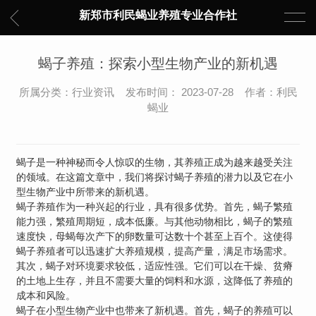
新郑市利民蝎业养殖专业合作社
蝎子养殖：探索小型生物产业的新机遇
所属分类：行业资讯 发布时间： 2023-07-28 作者：利民
蝎业
蝎子是一种神秘而令人惊叹的生物，其养殖正成为越来越受关注
的领域。在这篇文章中，我们将探讨蝎子养殖的潜力以及它在小
型生物产业中所带来的新机遇。
蝎子养殖作为一种兴起的行业，具有很多优势。首先，蝎子繁殖
能力强，繁殖周期短，成本低廉。与其他动物相比，蝎子的繁殖
速度快，母蝎每次产下的卵数量可达数十个甚至上百个。这使得
蝎子养殖者可以迅速扩大养殖规模，提高产量，满足市场需求。
其次，蝎子对环境要求较低，适应性强。它们可以在干燥、贫瘠
的土地上生存，并且不需要大量的饲料和水源，这降低了养殖的
成本和风险。
蝎子在小型生物产业中也带来了新机遇。首先，蝎子的养殖可以