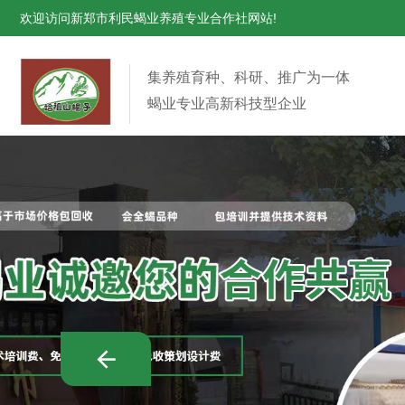
欢迎访问新郑市利民蝎业养殖专业合作社网站!
集养殖育种、科研、推广为一体
蝎业专业高新科技型企业