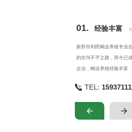
01.
经验丰富
E
新郑市利民蝎业养殖专业合
的坎坷不平之路，而今已
企业，蝎业养殖经验丰富
TEL:
15937111