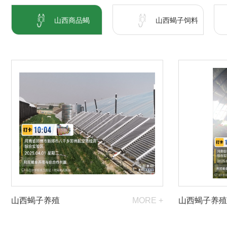
山西商品蝎
山西蝎子饲料
山西蝎子养殖
MORE +
山西蝎子养殖