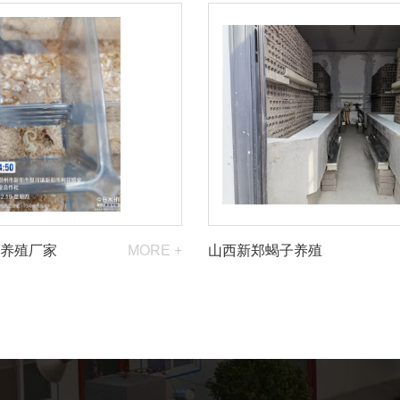
养殖厂家
MORE +
山西新郑蝎子养殖