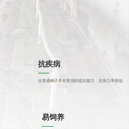
抗疾病
比普通蝎子具有更强的提抗能力，生病几率很低
易饲养