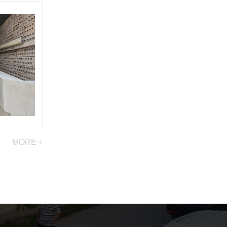
MORE +