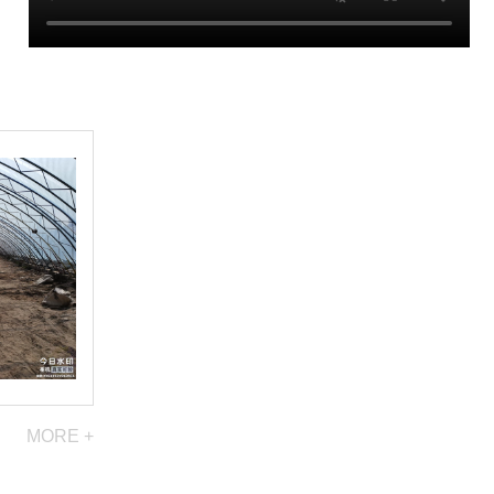
MORE +