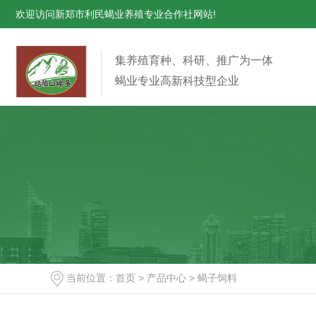
欢迎访问新郑市利民蝎业养殖专业合作社网站!
集养殖育种、科研、推广为一体
蝎业专业高新科技型企业
当前位置：
首页
>
产品中心
>
蝎子饲料