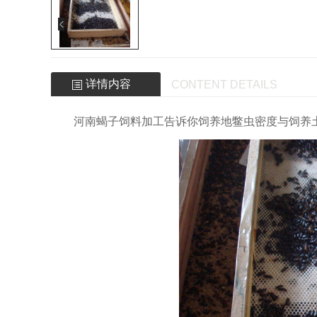
详情内容
CONTENT DETAILS
河南蝎子饲料加工告诉你饲养地鳖虫密度与饲养