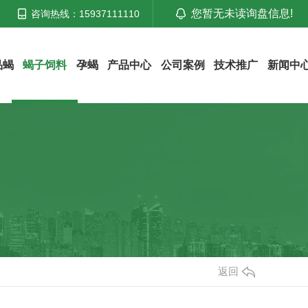
您暂无未读询盘信息!
咨询热线：15937111110
品蝎
蝎子饲料
孕蝎
产品中心
公司案例
技术推广
新闻中
返回