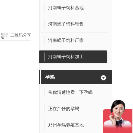
河南蝎子饲料基地
河南蝎子饲料销售
二维码分享
河南蝎子饲料厂家
河南蝎子饲料加工
孕蝎
带你清楚地看一下孕蝎
正在产仔的孕蝎
郑州孕蝎养殖基地