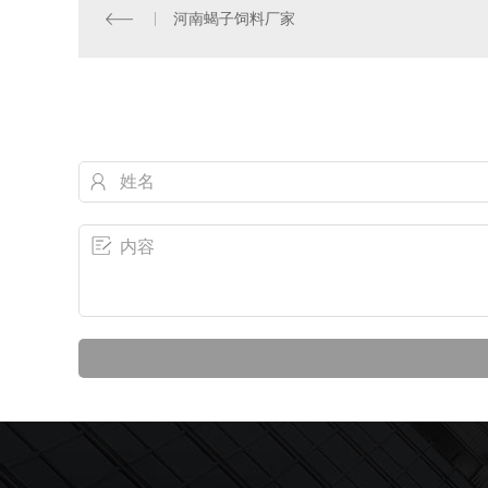
河南蝎子饲料厂家