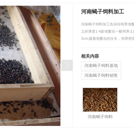
河南蝎子饲料加工
河南蝎子饲料加工告诉你饲养地
土的厚度1-4龄地鳖虫一般饲养土
3cm,随着地鳖虫的生长，饲养密
…
相关内容
河南蝎子饲料基地
河南蝎子饲料销售
河南蝎子饲料厂家
河南蝎子饲料