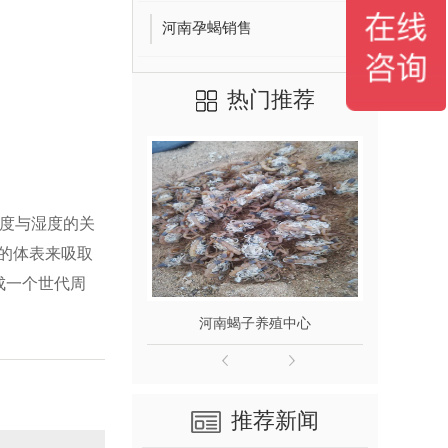
河南孕蝎销售
热门推荐
密度与湿度的关
的体表来吸取
成一个世代周
殖中心
河南蝎子养殖中心
推荐新闻