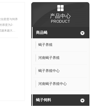
产品中心
鳖虫密度与饲养
PRODUCT
的厚度为2-
度越来越大，
商品蝎
蝎子养殖
河南蝎子养殖
蝎子养殖中心
河南蝎子养殖中心
蝎子饲料