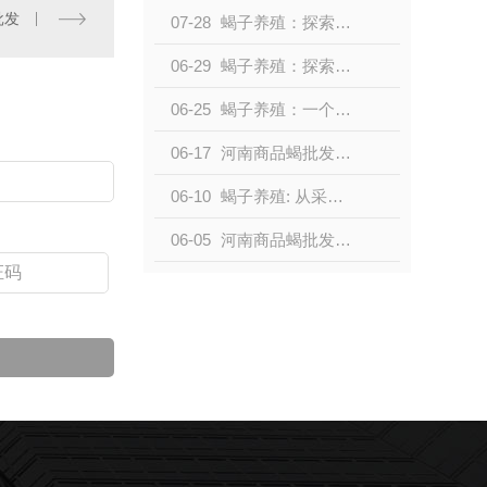
批发
07-28
蝎子养殖：探索小型生物产业的新机遇
06-29
蝎子养殖：探索新领域的独特农业产业
06-25
蝎子养殖：一个新兴的农业领域
06-17
河南商品蝎批发，品质保证，价格实惠！
06-10
蝎子养殖: 从采集到市场
06-05
河南商品蝎批发价格优惠，畅销全国！