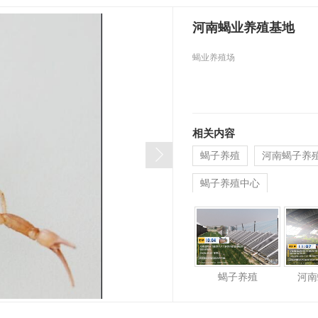
河南蝎业养殖基地
蝎业养殖场
相关内容
蝎子养殖
河南蝎子养
蝎子养殖中心
蝎子养殖
河南