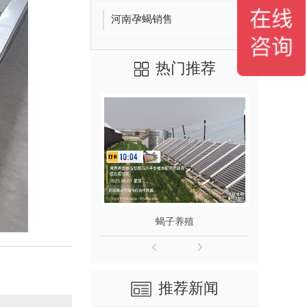
河南孕蝎销售
热门推荐
蝎子养殖
推荐新闻