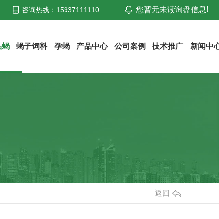
您暂无未读询盘信息!
咨询热线：15937111110
品蝎
蝎子饲料
孕蝎
产品中心
公司案例
技术推广
新闻中
返回