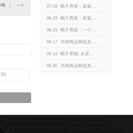
孕蝎
07-28
蝎子养殖：探索小型生物产业的新机遇
06-29
蝎子养殖：探索新领域的独特农业产业
06-25
蝎子养殖：一个新兴的农业领域
06-17
河南商品蝎批发，品质保证，价格实惠！
06-10
蝎子养殖: 从采集到市场
06-05
河南商品蝎批发价格优惠，畅销全国！