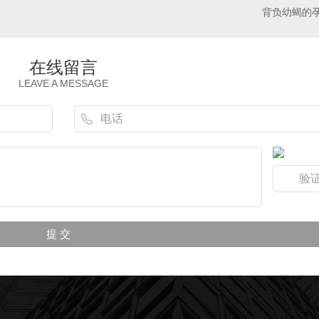
背负幼蝎的
在线留言
LEAVE A MESSAGE