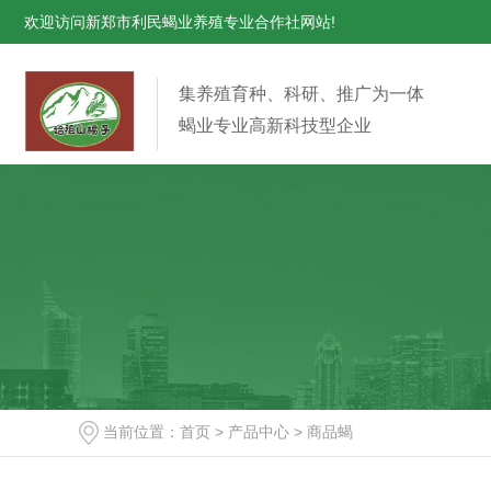
欢迎访问新郑市利民蝎业养殖专业合作社网站!
集养殖育种、科研、推广为一体
蝎业专业高新科技型企业
当前位置：
首页
>
产品中心
>
商品蝎