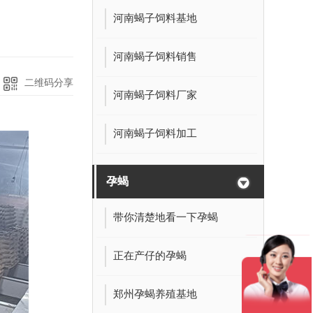
河南蝎子饲料基地
河南蝎子饲料销售
二维码分享
河南蝎子饲料厂家
河南蝎子饲料加工
孕蝎
带你清楚地看一下孕蝎
正在产仔的孕蝎
郑州孕蝎养殖基地