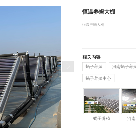
恒温养蝎大棚
恒温养蝎大棚
相关内容
蝎子养殖
河南蝎子养
蝎子养殖中心
蝎子养殖
河南