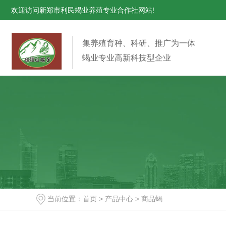
欢迎访问新郑市利民蝎业养殖专业合作社网站!
集养殖育种、科研、推广为一体
蝎业专业高新科技型企业
当前位置：
首页
>
产品中心
>
商品蝎