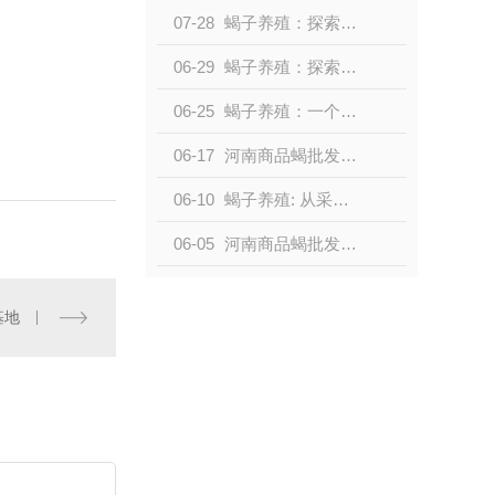
07-28
蝎子养殖：探索小型生物产业的新机遇
06-29
蝎子养殖：探索新领域的独特农业产业
06-25
蝎子养殖：一个新兴的农业领域
06-17
河南商品蝎批发，品质保证，价格实惠！
06-10
蝎子养殖: 从采集到市场
06-05
河南商品蝎批发价格优惠，畅销全国！
基地