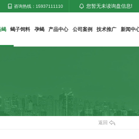
您暂无未读询盘信息!
咨询热线：15937111110
品蝎
蝎子饲料
孕蝎
产品中心
公司案例
技术推广
新闻中
返回