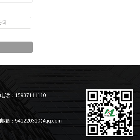
电话：15937111110
邮箱：541220310@qq.com