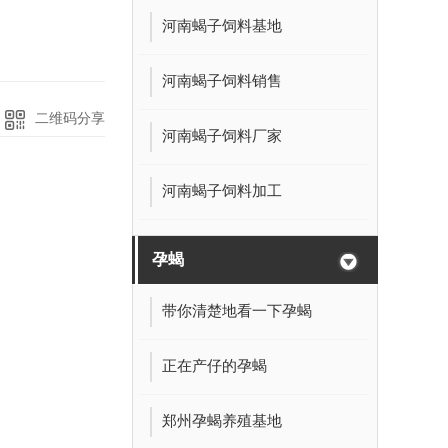
河南蝎子饲料基地
河南蝎子饲料销售
二维码分享
河南蝎子饲料厂家
河南蝎子饲料加工
孕蝎
带你清楚地看一下孕蝎
正在产仔的孕蝎
郑州孕蝎养殖基地